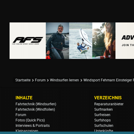
Startseite
Forum
Windsurfen lernen
Windsport Fehmarn Einsteiger F
INHALTE
VERZEICHNIS
Fahrtechnik (Windsurfen)
Reparaturanbieter
Fahrtechnik (Windfoilen)
Surfmarken
Forum
Surfreisen
Fotos (Quick Pics)
Surfshops
Interviews & Portraits
Surfschulen
Kleinanzeigen
Unterkünfte