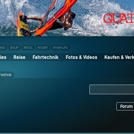
ING
#SUP
#FOIL
#SURF
#VANLIFE
ies
Reise
Fahrtechnik
Fotos & Videos
Kaufen & Ver
estival
Forum 