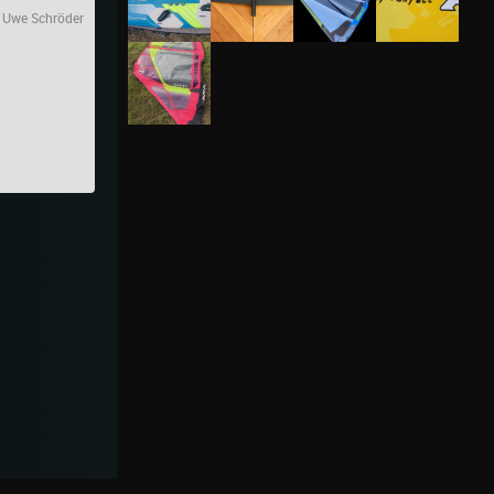
 Uwe Schröder