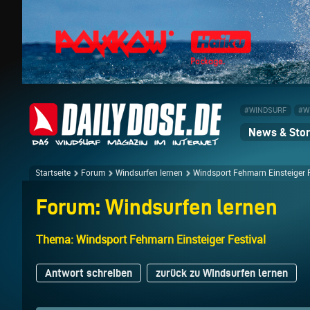
#WINDSURF
#W
News & Stor
Startseite
Forum
Windsurfen lernen
Windsport Fehmarn Einsteiger F
Forum: Windsurfen lernen
Thema: Windsport Fehmarn Einsteiger Festival
Antwort schreiben
zurück zu Windsurfen lernen