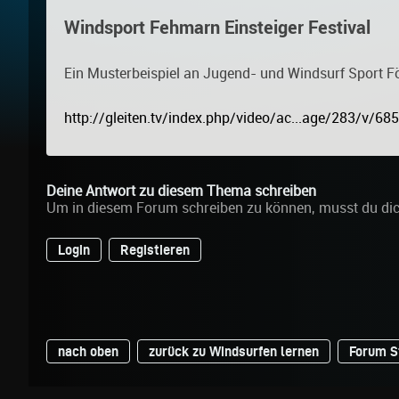
Windsport Fehmarn Einsteiger Festival
Ein Musterbeispiel an Jugend- und Windsurf Sport För
http://gleiten.tv/index.php/video/ac...age/283/v/685
Deine Antwort zu diesem Thema schreiben
Um in diesem Forum schreiben zu können, musst du di
Login
Registieren
nach oben
zurück zu Windsurfen lernen
Forum S