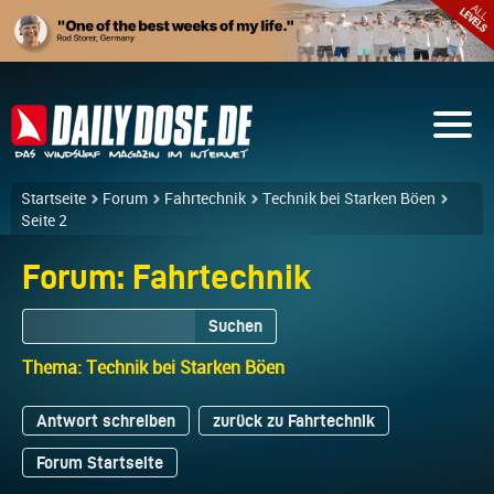
Startseite
Forum
Fahrtechnik
Technik bei Starken Böen
Seite 2
Forum: Fahrtechnik
Suchen
Thema: Technik bei Starken Böen
Antwort schreiben
zurück zu Fahrtechnik
Forum Startseite