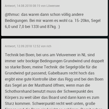
Antwort, 14.08.2018 08:15 von Löwensee
@thmuc: das waren dann schon völlig andere
Bedingungen. Bei mir waren es wohl ca. 15-20kn, Segel
6,0 und 7,0 bei 133l und 87kg. :)
Antwort, 12.09.2018 12:52 von rich
Technik bei Boen; bei uns am Veluvemeer in NL sind
immer sehr bockige Bedingungen Grundwind und doppelt
so starke Boen; meine Technik: die Segelgröße für die
Grundwind gut passend; Gabelbaum recht hoch das
ergibt eine gute Kontrolle über das Rigg und bei den Boen
das Segel an der Masthand öffnen; wenn man die
Schothornhand benutzt muss der Schwerpunkt des
Körpers zu weit über das Board und dann kann es zum
Sturz kommen. Schwerpunkt recht weit unten, große