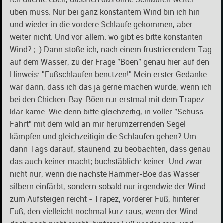
üben muss. Nur bei ganz konstantem Wind bin ich hin
und wieder in die vordere Schlaufe gekommen, aber
weiter nicht. Und vor allem: wo gibt es bitte konstanten
Wind? ;-) Dann stoße ich, nach einem frustrierendem Tag
auf dem Wasser, zu der Frage "Böen" genau hier auf den
Hinweis: "Fußschlaufen benutzen!" Mein erster Gedanke
war dann, dass ich das ja gerne machen würde, wenn ich
bei den Chicken-Bay-Böen nur erstmal mit dem Trapez
klar käme. Wie denn bitte gleichzeitig, in voller "Schuss-
Fahrt" mit dem wild an mir herumzerrenden Segel
kämpfen und gleichzeitigin die Schlaufen gehen? Um
dann Tags darauf, staunend, zu beobachten, dass genau
das auch keiner macht; buchstäblich: keiner. Und zwar
nicht nur, wenn die nächste Hammer-Böe das Wasser
silbern einfärbt, sondern sobald nur irgendwie der Wind
zum Aufsteigen reicht - Trapez, vorderer Fuß, hinterer
Fuß, den vielleicht nochmal kurz raus, wenn der Wind