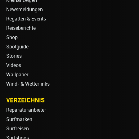
Kleinanzeigen
Newsmeldungen
Regatten & Events
Reiseberichte
Shop
Spotguide
Stories
Videos
Wallpaper
Wind- & Wetterlinks
VERZEICHNIS
Reparaturanbieter
Surfmarken
Surfreisen
Surfshops