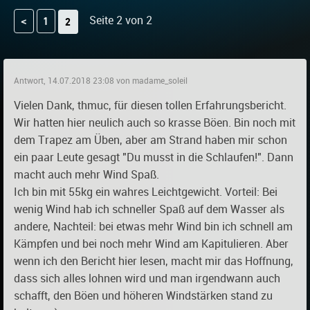
Seite 2 von 2
<
1
2
Antwort, 14.07.2018 23:08 von madame_soleil
Vielen Dank, thmuc, für diesen tollen Erfahrungsbericht.
Wir hatten hier neulich auch so krasse Böen. Bin noch mit
dem Trapez am Üben, aber am Strand haben mir schon
ein paar Leute gesagt "Du musst in die Schlaufen!". Dann
macht auch mehr Wind Spaß.
Ich bin mit 55kg ein wahres Leichtgewicht. Vorteil: Bei
wenig Wind hab ich schneller Spaß auf dem Wasser als
andere, Nachteil: bei etwas mehr Wind bin ich schnell am
Kämpfen und bei noch mehr Wind am Kapitulieren. Aber
wenn ich den Bericht hier lesen, macht mir das Hoffnung,
dass sich alles lohnen wird und man irgendwann auch
schafft, den Böen und höheren Windstärken stand zu