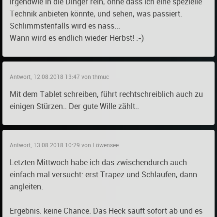
irgendwie in die Dinger rein, ohne dass ich eine spezielle
Technik anbieten könnte, und sehen, was passiert.
Schlimmstenfalls wird es nass...
Wann wird es endlich wieder Herbst! :-)
Antwort, 12.08.2018 13:47 von thmuc
Mit dem Tablet schreiben, führt rechtschreiblich auch zu
einigen Stürzen.. Der gute Wille zählt..
Antwort, 13.08.2018 10:29 von Löwensee
Letzten Mittwoch habe ich das zwischendurch auch
einfach mal versucht: erst Trapez und Schlaufen, dann
angleiten.
Ergebnis: keine Chance. Das Heck säuft sofort ab und es