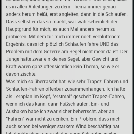
es in allen Anleitungen zu dem Thema immer genau
anders herum heißt, erst angleiten, dann in die Schlaufen.
Dass selbst er das so macht, war wahrscheinlich der
Hauptgrund für mich, es auch Mal anders herum zu
probieren. Mit dem für mich immer noch verblüffenem
Ergebnis, dass ich plötzlich Schlaufen fahre UND das
Problem mit dem Gezerre am Segel nicht mehr da ist. Der
Junge hatte zwar ein kleines Segel, aber Gewicht und
Kraft waren ganz offensichtlich kein Thema, so wie er
davon zischte.
Was mich so überrascht hat: wie sehr Trapez-Fahren und
Schlaufen-Fahren offenbar zusammenhängen. Ich hatte
als Lernplan im Kopf, "erstmal" gescheit Trapez-Fahren,
wenn ich das kann, dann Fußschlaufen. Ein- und
Aushaken habe ich zwar sicher beherrscht, aber an
"Fahren" war nicht zu denken. Ein Problem, dass mich
auch schon bei weniger starkem Wind beschäftigt hat.
Ich dachte eben, dass ich das ohne Schlaufen weiter