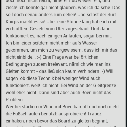
doch noch nicht reicht, hinterer Fuß wieder rein, und
zisch! Ich konnte gar nicht glauben, was ich da sehe. Das
soll doch genau anders rum gehen! Und selbst der Surf-
Knirps macht es so! Über eine Stunde lang habe ich mit
verblüfftem Gesicht vom Ufer zugeschaut. Und dann
funktioniert es, nach einigen Anläufen, sogar bei mir..
Ich bin leider seitdem nicht mehr aufs Wasser
gekommen, um mich zu vergewissern, dass ich mir das
nicht einbilde... :-) Eine Frage war bei örtlichen
Bedingungen zudem irrelevant, nämlich wie man ins
Gleiten kommt - das ließ sich kaum verhindern ;-) Will
sagen: ob diese Technik bei weniger Wind auch
funktioniert, weiß ich nicht. Bei Wind an der Gleitgrenze
wohl eher nicht. Dann sind aber auch Böen nicht das
Problem.
Wer bei stärkerem Wind mit Böen kämpft und noch nicht
die Fußschlaufen benutzt: ausprobieren! Trapez
einhaken, noch bevor das Board zu gleiten beginnt,