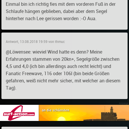
Einmal bin ich richtig fies mit dem vorderen Fuß in der
Schlaufe hängen geblieben, dabei aber dem Segel
hinterher nach Lee gerissen worden :-O Aua.
Antwort, 13.08.2018 19:59 von thmuc
@Löwensee: wieviel Wind hatte es denn? Meine
Erfahrungen stammen von 20kn+, Segelgröße zwischen
4,5 und 4,0 (ich bin allerdings auch recht leicht) und
Fanatic Freewave, 116 oder 106l (bin beide Größen
gefahren, weiß nicht mehr sicher, mit welcher an diesem
Tag).