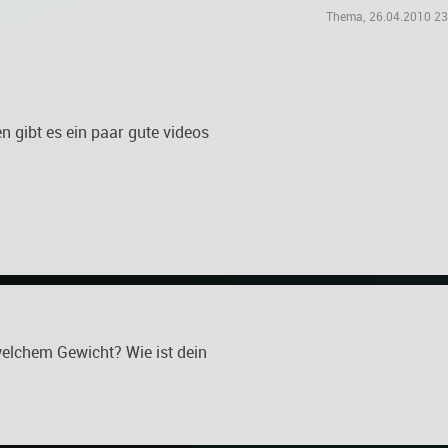
Thema, 26.04.2010 23
n gibt es ein paar gute videos
welchem Gewicht? Wie ist dein