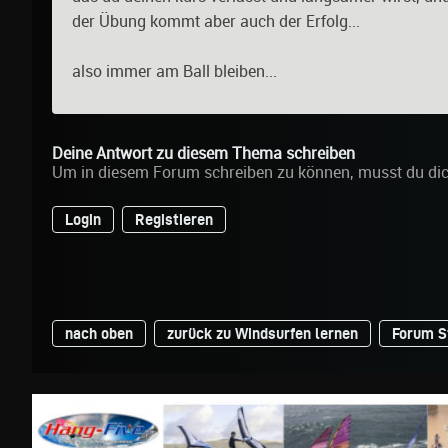
der Übung kommt aber auch der Erfolg...
also immer am Ball bleiben...
Deine Antwort zu diesem Thema schreiben
Um in diesem Forum schreiben zu können, musst du di
Login
Registieren
nach oben
zurück zu Windsurfen lernen
Forum S