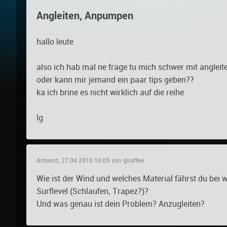
Angleiten, Anpumpen
hallo leute
also ich hab mal ne frage tu mich schwer mit angleite
oder kann mir jemand ein paar tips geben??
ka ich brine es nicht wirklich auf die reihe
lg
Antwort, 27.04.2010 10:05 von giraffee
Wie ist der Wind und welches Material fährst du bei 
Surflevel (Schlaufen, Trapez?)?
Und was genau ist dein Problem? Anzugleiten?