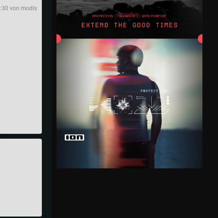
:30 von modis