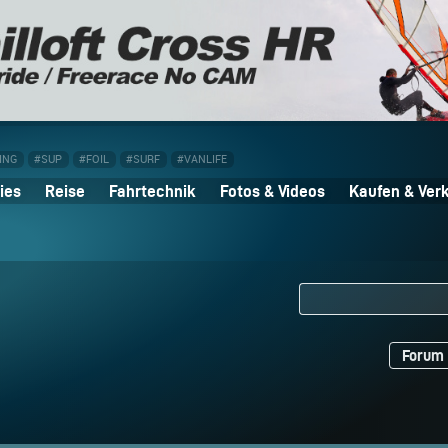
ING
#SUP
#FOIL
#SURF
#VANLIFE
ies
Reise
Fahrtechnik
Fotos & Videos
Kaufen & Ver
Forum 