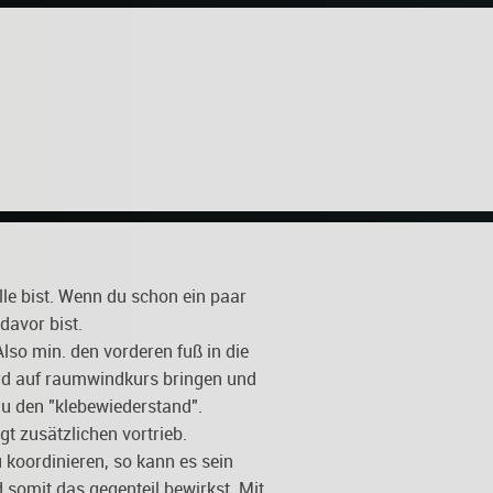
le bist. Wenn du schon ein paar
davor bist.
lso min. den vorderen fuß in die
ard auf raumwindkurs bringen und
u den "klebewiederstand".
t zusätzlichen vortrieb.
 koordinieren, so kann es sein
 somit das gegenteil bewirkst. Mit