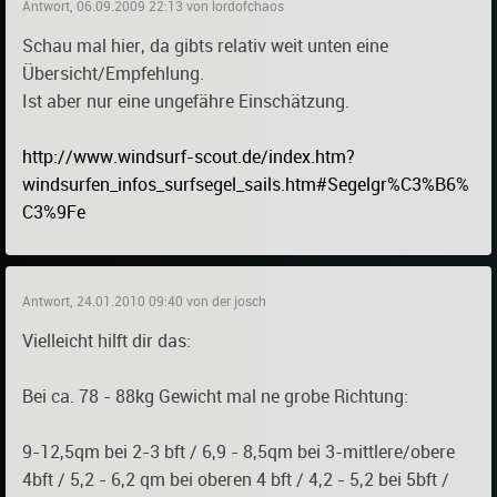
Antwort, 06.09.2009 22:13 von lordofchaos
Schau mal hier, da gibts relativ weit unten eine
Übersicht/Empfehlung.
Ist aber nur eine ungefähre Einschätzung.
http://www.windsurf-scout.de/index.htm?
windsurfen_infos_surfsegel_sails.htm#Segelgr%C3%B6%
C3%9Fe
Antwort, 24.01.2010 09:40 von der josch
Vielleicht hilft dir das:
Bei ca. 78 - 88kg Gewicht mal ne grobe Richtung:
9-12,5qm bei 2-3 bft / 6,9 - 8,5qm bei 3-mittlere/obere
4bft / 5,2 - 6,2 qm bei oberen 4 bft / 4,2 - 5,2 bei 5bft /