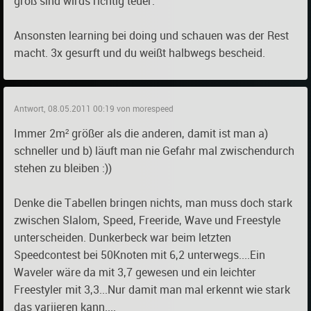
groß sind wirds richtig teuer.
Ansonsten learning bei doing und schauen was der Rest
macht. 3x gesurft und du weißt halbwegs bescheid.
Antwort, 08.05.2011 00:19 von morespeed
Immer 2m² größer als die anderen, damit ist man a)
schneller und b) läuft man nie Gefahr mal zwischendurch
stehen zu bleiben :))
Denke die Tabellen bringen nichts, man muss doch stark
zwischen Slalom, Speed, Freeride, Wave und Freestyle
unterscheiden. Dunkerbeck war beim letzten
Speedcontest bei 50Knoten mit 6,2 unterwegs....Ein
Waveler wäre da mit 3,7 gewesen und ein leichter
Freestyler mit 3,3...Nur damit man mal erkennt wie stark
das variieren kann....