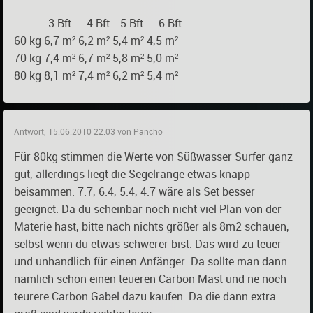
-------3 Bft.-- 4 Bft.- 5 Bft.-- 6 Bft.
60 kg 6,7 m² 6,2 m² 5,4 m² 4,5 m²
70 kg 7,4 m² 6,7 m² 5,8 m² 5,0 m²
80 kg 8,1 m² 7,4 m² 6,2 m² 5,4 m²
Antwort, 15.06.2010 22:03 von Pancho
Für 80kg stimmen die Werte von Süßwasser Surfer ganz
gut, allerdings liegt die Segelrange etwas knapp
beisammen. 7.7, 6.4, 5.4, 4.7 wäre als Set besser
geeignet. Da du scheinbar noch nicht viel Plan von der
Materie hast, bitte nach nichts größer als 8m2 schauen,
selbst wenn du etwas schwerer bist. Das wird zu teuer
und unhandlich für einen Anfänger. Da sollte man dann
nämlich schon einen teueren Carbon Mast und ne noch
teurere Carbon Gabel dazu kaufen. Da die dann extra