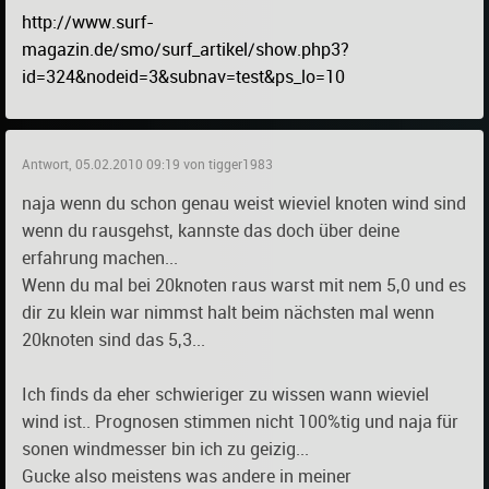
http://www.surf-
magazin.de/smo/surf_artikel/show.php3?
id=324&nodeid=3&subnav=test&ps_lo=10
Antwort, 05.02.2010 09:19 von tigger1983
naja wenn du schon genau weist wieviel knoten wind sind
wenn du rausgehst, kannste das doch über deine
erfahrung machen...
Wenn du mal bei 20knoten raus warst mit nem 5,0 und es
dir zu klein war nimmst halt beim nächsten mal wenn
20knoten sind das 5,3...
Ich finds da eher schwieriger zu wissen wann wieviel
wind ist.. Prognosen stimmen nicht 100%tig und naja für
sonen windmesser bin ich zu geizig...
Gucke also meistens was andere in meiner