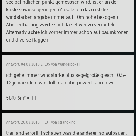
see befindlichen punkt gemesssen wird, ist er an der
küste sowieso geringer. (Zusätzlich dazu ist die
windstärken angabe immer auf 10m höhe bezogen.)
Aber erfharungswerte sind da schwer zu vermitteln.
Alternativ achte ich vorher immer schon auf baumkronen
und diverse flaggen.
Antwort, 04.03.2010 21:05 von Wanderpokal
ich gehe immer windstärke plus segelgröße gleich 10,5-
12 je nachdem wie doll man überpowert fahren will.
5bft+6m² = 11
Antwort, 26.03.2010 11:01 von strandkind
trail and error!!!!! schauen was die anderen so aufbauen,