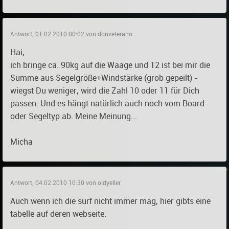
Antwort, 01.02.2010 00:02 von donveterano
Hai,
ich bringe ca. 90kg auf die Waage und 12 ist bei mir die
Summe aus Segelgröße+Windstärke (grob gepeilt) -
wiegst Du weniger, wird die Zahl 10 oder 11 für Dich
passen. Und es hängt natürlich auch noch vom Board-
oder Segeltyp ab. Meine Meinung...
Micha
Antwort, 04.02.2010 10:30 von oldyeller
Auch wenn ich die surf nicht immer mag, hier gibts eine
tabelle auf deren webseite: