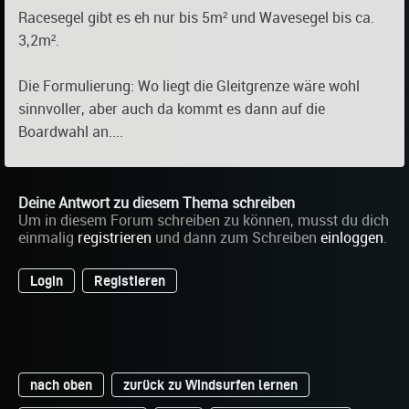
Racesegel gibt es eh nur bis 5m² und Wavesegel bis ca.
3,2m².
Die Formulierung: Wo liegt die Gleitgrenze wäre wohl
sinnvoller, aber auch da kommt es dann auf die
Boardwahl an....
Deine Antwort zu diesem Thema schreiben
Um in diesem Forum schreiben zu können, musst du dich
einmalig
registrieren
und dann zum Schreiben
einloggen
.
Login
Registieren
nach oben
zurück zu Windsurfen lernen