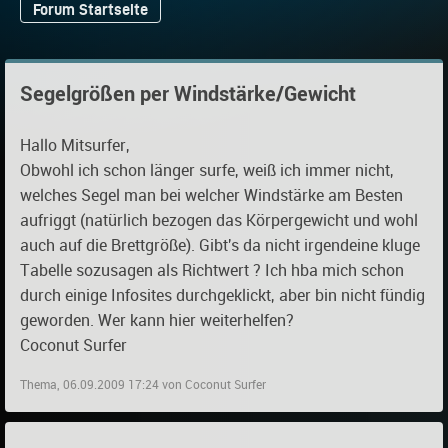
Forum Startseite
Segelgrößen per Windstärke/Gewicht
Hallo Mitsurfer,
Obwohl ich schon länger surfe, weiß ich immer nicht,
welches Segel man bei welcher Windstärke am Besten
aufriggt (natürlich bezogen das Körpergewicht und wohl
auch auf die Brettgröße). Gibt's da nicht irgendeine kluge
Tabelle sozusagen als Richtwert ? Ich hba mich schon
durch einige Infosites durchgeklickt, aber bin nicht fündig
geworden. Wer kann hier weiterhelfen?
Coconut Surfer
Thema, 06.09.2009 17:24 von Coconut Surfer