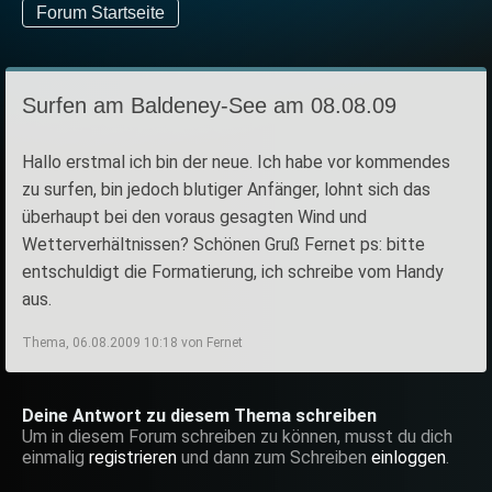
Forum Startseite
Surfen am Baldeney-See am 08.08.09
Hallo erstmal ich bin der neue. Ich habe vor kommendes
zu surfen, bin jedoch blutiger Anfänger, lohnt sich das
überhaupt bei den voraus gesagten Wind und
Wetterverhältnissen? Schönen Gruß Fernet ps: bitte
entschuldigt die Formatierung, ich schreibe vom Handy
aus.
Thema, 06.08.2009 10:18 von Fernet
Deine Antwort zu diesem Thema schreiben
Um in diesem Forum schreiben zu können, musst du dich
einmalig
registrieren
und dann zum Schreiben
einloggen
.