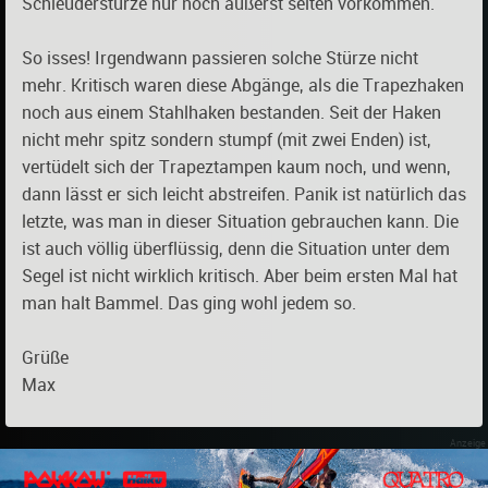
Schleuderstürze nur noch äußerst selten vorkommen.
So isses! Irgendwann passieren solche Stürze nicht
mehr. Kritisch waren diese Abgänge, als die Trapezhaken
noch aus einem Stahlhaken bestanden. Seit der Haken
nicht mehr spitz sondern stumpf (mit zwei Enden) ist,
vertüdelt sich der Trapeztampen kaum noch, und wenn,
dann lässt er sich leicht abstreifen. Panik ist natürlich das
letzte, was man in dieser Situation gebrauchen kann. Die
ist auch völlig überflüssig, denn die Situation unter dem
Segel ist nicht wirklich kritisch. Aber beim ersten Mal hat
man halt Bammel. Das ging wohl jedem so.
Grüße
Max