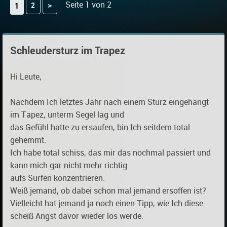
Seite 1 von 2
2
>
1
Schleudersturz im Trapez
Hi Leute,
Nachdem Ich letztes Jahr nach einem Sturz eingehängt
im Tapez, unterm Segel lag und
das Gefühl hatte zu ersaufen, bin Ich seitdem total
gehemmt.
Ich habe total schiss, das mir das nochmal passiert und
kann mich gar nicht mehr richtig
aufs Surfen konzentrieren.
Weiß jemand, ob dabei schon mal jemand ersoffen ist?
Vielleicht hat jemand ja noch einen Tipp, wie Ich diese
scheiß Angst davor wieder los werde.