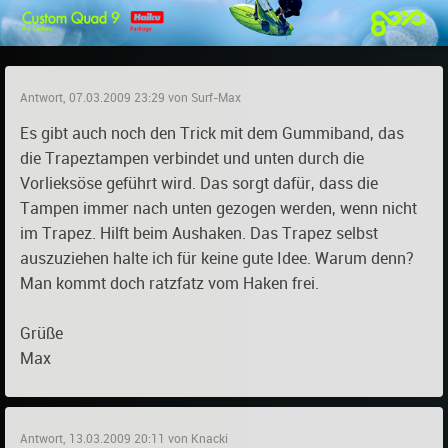
Antwort, 07.03.2009 23:29 von Surf-Max
Es gibt auch noch den Trick mit dem Gummiband, das
die Trapeztampen verbindet und unten durch die
Vorlieksöse geführt wird. Das sorgt dafür, dass die
Tampen immer nach unten gezogen werden, wenn nicht
im Trapez. Hilft beim Aushaken. Das Trapez selbst
auszuziehen halte ich für keine gute Idee. Warum denn?
Man kommt doch ratzfatz vom Haken frei.
Grüße
Max
Antwort, 13.03.2009 20:11 von Knacki