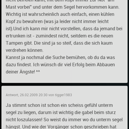
Mast vorbei" und unter dem Segel hervorkommen kann.
Wichtig ist wahrscheinlich auch einfach, einen kühlen
Kopf zu bewahren (was ja leider nicht immer leicht
ist).Und ich kann mir nicht vorstellen, dass da jemand bei
ertrunken ist - zumindest nicht, seitdem es die neuen
Tampen gibt. Die sind ja so steif, dass die sich kaum
verdrehen können.
Kannst ja nochmal die Suche bemühen, ob du da was
dazu findest. Ich wünsch dir viel Erfolg beim Abbauen
deiner Ängste! ^^
Antwort, 26.02.2009 20:30 von tigger1983
Ja stimmt schon ist schon ein scheiss gefühl unterm
segel zu liegen, darum ist wichtig die gabel beim sturz
nicht loszulassen! So weist du immer wo du unterm segel
hängst. Und wie der Vorgänger schon geschrieben hat