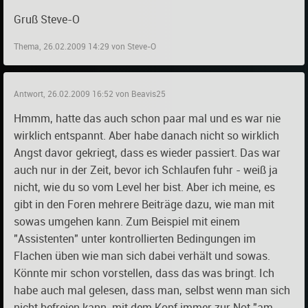
Gruß Steve-O
Thema, 26.02.2009 14:29 von Steve-O
Antwort, 26.02.2009 16:52 von Beavis25
Hmmm, hatte das auch schon paar mal und es war nie
wirklich entspannt. Aber habe danach nicht so wirklich
Angst davor gekriegt, dass es wieder passiert. Das war
auch nur in der Zeit, bevor ich Schlaufen fuhr - weiß ja
nicht, wie du so vom Level her bist. Aber ich meine, es
gibt in den Foren mehrere Beiträge dazu, wie man mit
sowas umgehen kann. Zum Beispiel mit einem
"Assistenten" unter kontrollierten Bedingungen im
Flachen üben wie man sich dabei verhält und sowas.
Könnte mir schon vorstellen, dass das was bringt. Ich
habe auch mal gelesen, dass man, selbst wenn man sich
nicht befreien kann, mit dem Kopf immer zur Not "am