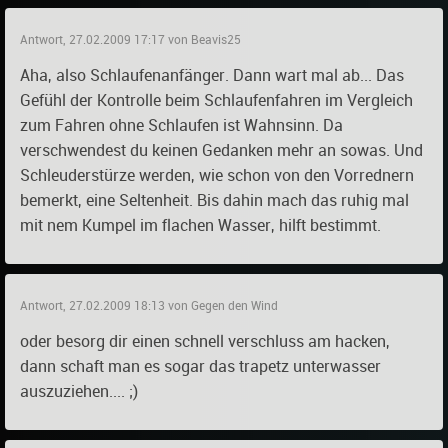
Antwort, 27.02.2009 17:17 von Beavis25
Aha, also Schlaufenanfänger. Dann wart mal ab... Das
Gefühl der Kontrolle beim Schlaufenfahren im Vergleich
zum Fahren ohne Schlaufen ist Wahnsinn. Da
verschwendest du keinen Gedanken mehr an sowas. Und
Schleuderstürze werden, wie schon von den Vorrednern
bemerkt, eine Seltenheit. Bis dahin mach das ruhig mal
mit nem Kumpel im flachen Wasser, hilft bestimmt.
Antwort, 27.02.2009 18:13 von Gegen den Wind
oder besorg dir einen schnell verschluss am hacken,
dann schaft man es sogar das trapetz unterwasser
auszuziehen.... ;)