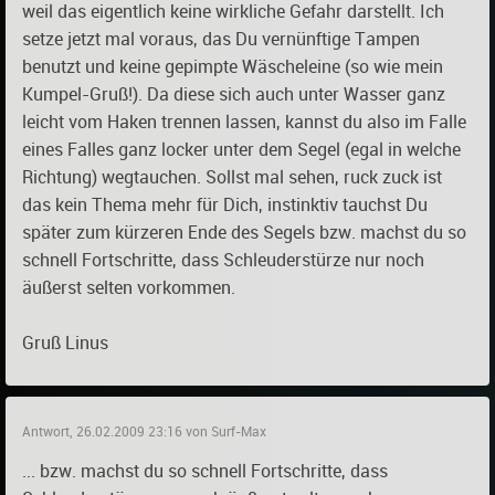
weil das eigentlich keine wirkliche Gefahr darstellt. Ich
setze jetzt mal voraus, das Du vernünftige Tampen
benutzt und keine gepimpte Wäscheleine (so wie mein
Kumpel-Gruß!). Da diese sich auch unter Wasser ganz
leicht vom Haken trennen lassen, kannst du also im Falle
eines Falles ganz locker unter dem Segel (egal in welche
Richtung) wegtauchen. Sollst mal sehen, ruck zuck ist
das kein Thema mehr für Dich, instinktiv tauchst Du
später zum kürzeren Ende des Segels bzw. machst du so
schnell Fortschritte, dass Schleuderstürze nur noch
äußerst selten vorkommen.
Gruß Linus
Antwort, 26.02.2009 23:16 von Surf-Max
... bzw. machst du so schnell Fortschritte, dass