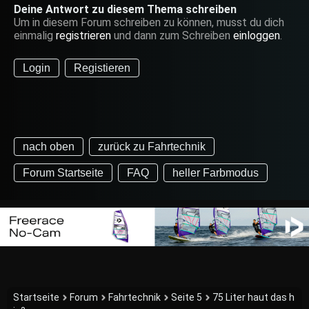
Deine Antwort zu diesem Thema schreiben
Um in diesem Forum schreiben zu können, musst du dich
einmalig
registrieren
und dann zum Schreiben
einloggen
.
Login
Registieren
nach oben
zurück zu Fahrtechnik
Forum Startseite
FAQ
heller Farbmodus
Startseite
Forum
Fahrtechnik
Seite 5
75 Liter haut das h