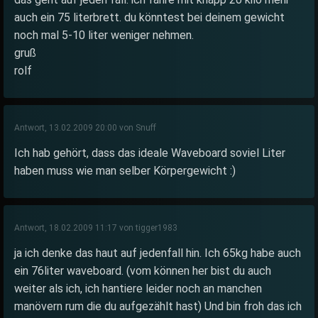
auch ein 75 literbrett. du könntest bei deinem gewicht
noch mal 5-10 liter weniger nehmen.
gruß
rolf
Antwort, 13.02.2009 20:00 von Snuff
Ich hab gehört, dass das ideale Waveboard soviel Liter
haben muss wie man selber Körpergewicht :)
Antwort, 18.02.2009 11:17 von tigger1983
ja ich denke das haut auf jedenfall hin. Ich 65kg habe auch
ein 76liter waveboard. (vom können her bist du auch
weiter als ich, ich hantiere leider noch an manchen
manövern rum die du aufgezählt hast) Und bin froh das ich