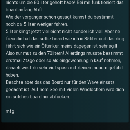
nichts um die 80 liter geholt habe! Bei mir funktioniert das
board anfang 6bft.
Wie der vorgänger schon gesagt kannst du bestimmt
noch ca. 5 liter weniger fahren.
5 liter klingt jetzt vielleicht nicht sonderlich viel. Aber ne
freundin hat das selbe board wie ich in 85liter und das ding
fährt sich wie ein Öltanker, meins dagegen ist sehr agil!
Also nur mut zu den 70litern! Allerdings musste bestimmt
erstmal 2tage oder so als eingewöhnung in kauf nehmen,
danach wirst du sehr viel spass mit deinem neuem gefährt
haben.
Beachte aber das das Board nur für den Wave einsatz
gedacht ist. Auf nem See mit vielen Windlöchern wird dich
ein solches board nur abfucken.
mfg