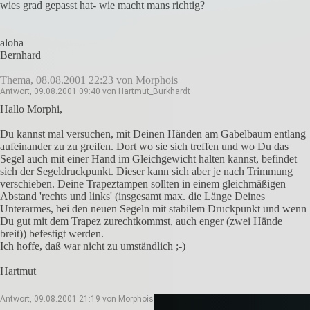
wies grad gepasst hat- wie macht mans richtig?
aloha
Bernhard
Thema, 08.08.2001 22:23 von Morphois
Antwort, 09.08.2001 09:40 von Hartmut_Burkhardt
Hallo Morphi,
Du kannst mal versuchen, mit Deinen Händen am Gabelbaum entlang
aufeinander zu zu greifen. Dort wo sie sich treffen und wo Du das
Segel auch mit einer Hand im Gleichgewicht halten kannst, befindet
sich der Segeldruckpunkt. Dieser kann sich aber je nach Trimmung
verschieben. Deine Trapeztampen sollten in einem gleichmäßigen
Abstand 'rechts und links' (insgesamt max. die Länge Deines
Unterarmes, bei den neuen Segeln mit stabilem Druckpunkt und wenn
Du gut mit dem Trapez zurechtkommst, auch enger (zwei Hände
breit)) befestigt werden.
Ich hoffe, daß war nicht zu umständlich ;-)
Hartmut
Antwort, 09.08.2001 21:19 von Morphois