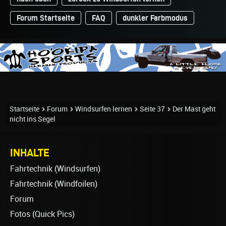
Forum Startseite
FAQ
dunkler Farbmodus
Startseite
Forum
Windsurfen lernen
Seite 37
Der Mast geht
nicht ins Segel
INHALTE
Fahrtechnik (Windsurfen)
Fahrtechnik (Windfoilen)
Forum
Fotos (Quick Pics)