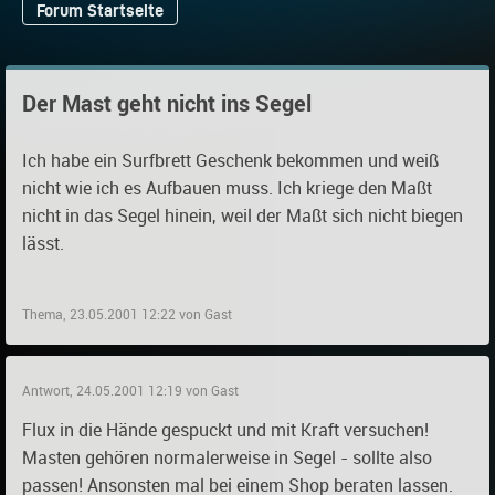
Forum Startseite
Der Mast geht nicht ins Segel
Ich habe ein Surfbrett Geschenk bekommen und weiß
nicht wie ich es Aufbauen muss. Ich kriege den Maßt
nicht in das Segel hinein, weil der Maßt sich nicht biegen
lässt.
Thema, 23.05.2001 12:22 von Gast
Antwort, 24.05.2001 12:19 von Gast
Flux in die Hände gespuckt und mit Kraft versuchen!
Masten gehören normalerweise in Segel - sollte also
passen! Ansonsten mal bei einem Shop beraten lassen.