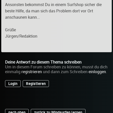
Ansonsten bekommst Du in einem Surfshop sicher die
beste Hilfe, da man sich das Problem dort vor Ort
anschaunen kann...
Grüße
Jürgen/Redaktion
Deine Antwort zu diesem Thema schreiben
Um in diesem Forum schreiben zu können, musst du dich
einmalig
registrieren
und dann zum Schreiben
einloggen
.
Login
Registieren
nach oben
zurück zu Windsurfen lernen