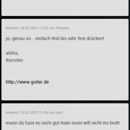
Antwort, 24.05.2001 13:26 von Thorsten
jo, genau so... einfach fest bis sehr fest drücken!
aloha,
thorsten
http://www.goiter.de
Antwort, 15.02.2002 21:04 von Gast
mann du hast es noch gut mein mast will nicht ins brett