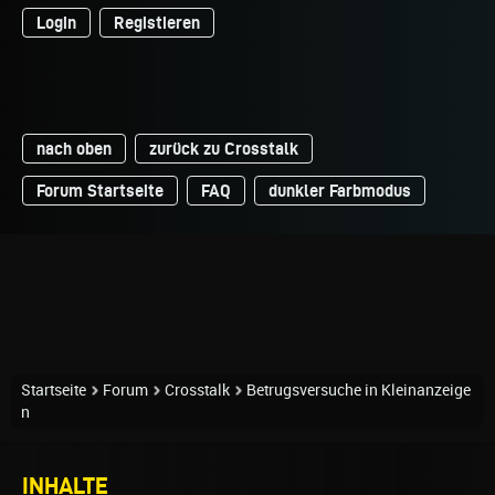
Login
Registieren
nach oben
zurück zu Crosstalk
Forum Startseite
FAQ
dunkler Farbmodus
Startseite
Forum
Crosstalk
Betrugsversuche in Kleinanzeige
n
INHALTE