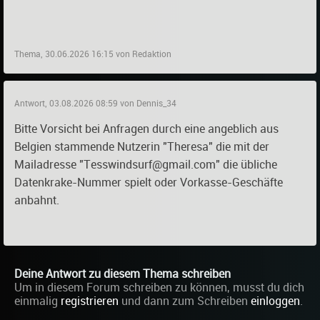
Thema, 30.06.2026 16:15 von Redaktion
Antwort, 03.08.2026 08:59 von Dennis_34
Bitte Vorsicht bei Anfragen durch eine angeblich aus
Belgien stammende Nutzerin "Theresa" die mit der
Mailadresse "Tesswindsurf@gmail.com" die übliche
Datenkrake-Nummer spielt oder Vorkasse-Geschäfte
anbahnt.
Deine Antwort zu diesem Thema schreiben
Um in diesem Forum schreiben zu können, musst du dich
einmalig
registrieren
und dann zum Schreiben
einloggen
.