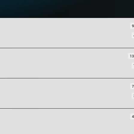
9
13
7
4