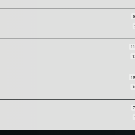
5
11
1
10
1
7