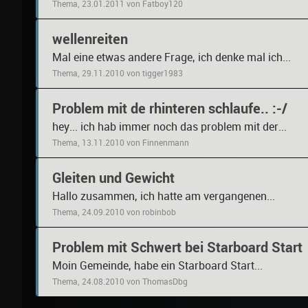
Thema, 23.01.2011 von Fatboy120
wellenreiten
Mal eine etwas andere Frage, ich denke mal ich...
Thema, 29.11.2010 von tigger1983
Problem mit de rhinteren schlaufe.. :-/
hey... ich hab immer noch das problem mit der...
Thema, 13.11.2010 von Finnenmann
Gleiten und Gewicht
Hallo zusammen, ich hatte am vergangenen...
Thema, 24.09.2010 von robinbob
Problem mit Schwert bei Starboard Start
Moin Gemeinde, habe ein Starboard Start...
Thema, 24.08.2010 von ThomasDbg