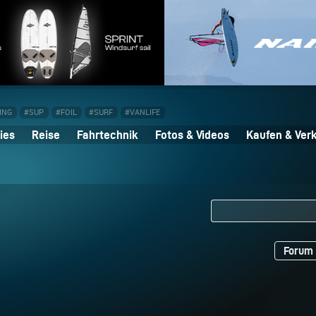
ING
#SUP
#FOIL
#SURF
#VANLIFE
ies
Reise
Fahrtechnik
Fotos & Videos
Kaufen & Ver
Forum 