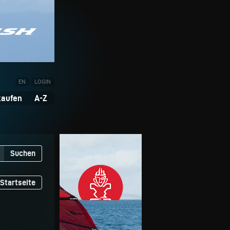
EN
LOGIN
kaufen
A-Z
Suchen
Startseite