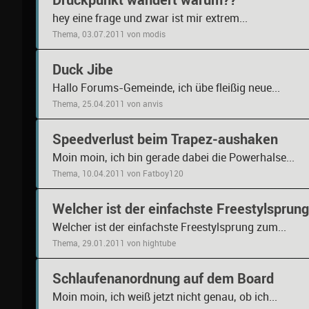
hey eine frage und zwar ist mir extrem...
Thema, 03.07.2011 von modis
Duck Jibe
Hallo Forums-Gemeinde, ich übe fleißig neue...
Thema, 25.04.2011 von anvis
Speedverlust beim Trapez-aushaken
Moin moin, ich bin gerade dabei die Powerhalse...
Thema, 10.04.2011 von Fatboy120
Welcher ist der einfachste Freestylsprun
Welcher ist der einfachste Freestylsprung zum...
Thema, 29.01.2011 von hightube
Schlaufenanordnung auf dem Board
Moin moin, ich weiß jetzt nicht genau, ob ich...