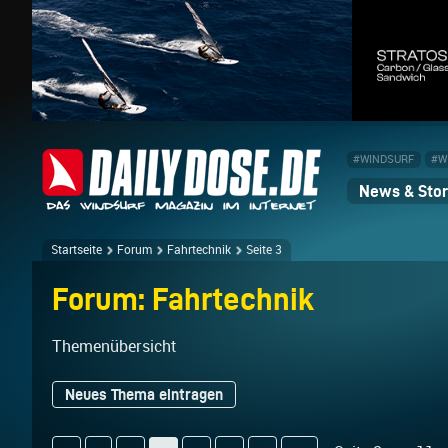
#WINDSURF
#W
News & Stor
Startseite
Forum
Fahrtechnik
Seite 3
Forum: Fahrtechnik
Themenübersicht
Neues Thema eintragen