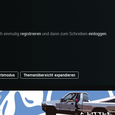
ch einmalig
registrieren
und dann zum Schreiben
einloggen
.
arbmodus
Themenübersicht expandieren