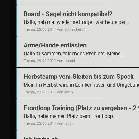
Board - Segel nicht kompatibel?
Hallo, hab mal wieder ne Frage...war heute bei...
Thema, 29.08.2011 von Schleicher841
Arme/Hände entlasten
Hallo zusammen, folgendes Problem: Meine...
Thema, 29.08.2011 von Hombi
Herbstcamp vom Gleiten bis zum Spock
Moin Im Herbst wird in Lemkenhaven und Umgebung
Thema, 23.08.2011 von kevin
Frontloop Training (Platz zu vergeben - 2.
Hallo, habe meinen Platz beim Frontloop...
Thema, 22.08.2011 von talibi