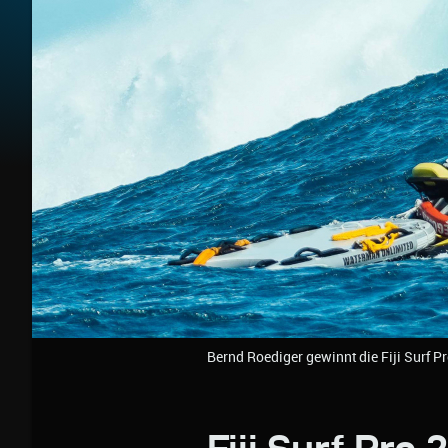
Bernd Roediger gewinnt die Fiji Surf