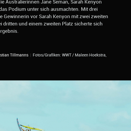
 die Australierinnen Jane Seman, Sarah Kenyon
das Podium unter sich ausmachten. Mit drei
re Gewinnerin vor Sarah Kenyon mit zwei zweiten
i dritten und einem zweiten Platz sicherte sich
ergebnis.
stian Tillmanns
|
Fotos/Grafiken: WWT / Maleen Hoekstra,