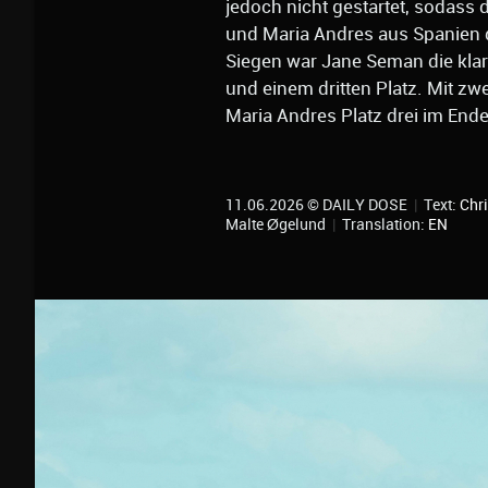
jedoch nicht gestartet, sodass
und Maria Andres aus Spanien 
Siegen war Jane Seman die kla
und einem dritten Platz. Mit zwe
Maria Andres Platz drei im End
11.06.2026 © DAILY DOSE
|
Text:
Chri
Malte Øgelund
|
Translation:
EN