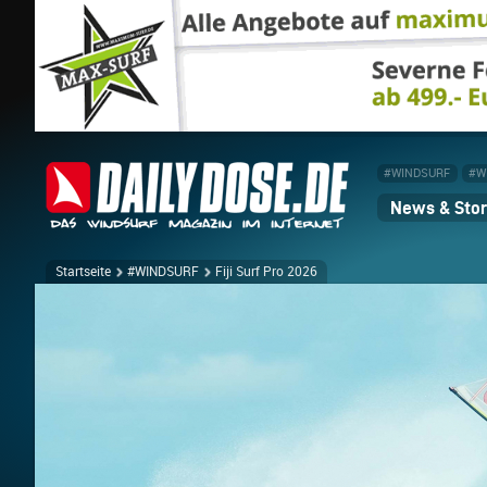
#WINDSURF
#W
News & Stor
Startseite
#WINDSURF
Fiji Surf Pro 2026