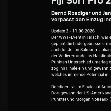
Fiji Surf Pro 
Bernd Roediger und Ja
verpasst den Einzug ins
Update 2 - 11.06.2026
Der WWT-Event in Fidschi war e
geplant die Endergebnisse ermit
auch für Julian Salmonn. Julia
der Verliererrunde ins Halbfinal
Punkten Unterschied unterlag 
zog ins Finale ein und gewann d
welches immense Potenzial in i
Roediger traf im Finale auf Ant
Dort gewann der US-Amerikaner
Punkte) und Morgan Noireaux (