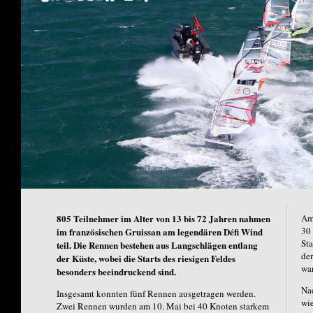
805 Teilnehmer im Alter von 13 bis 72 Jahren nahmen
Am
30 
im französischen Gruissan am legendären Défi Wind
Sta
teil. Die Rennen bestehen aus Langschlägen entlang
der
der Küste, wobei die Starts des riesigen Feldes
war
besonders beeindruckend sind.
Nac
Insgesamt konnten fünf Rennen ausgetragen werden.
wi
Zwei Rennen wurden am 10. Mai bei 40 Knoten starkem