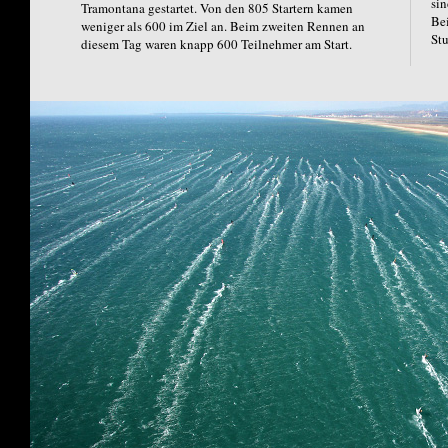
sin
Tramontana gestartet. Von den 805 Startern kamen
Bei
weniger als 600 im Ziel an. Beim zweiten Rennen an
St
diesem Tag waren knapp 600 Teilnehmer am Start.