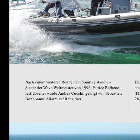
Nach einem weiteren Rennen am Sonntag stand als
Das
Sieger der Wave Weltmeister von 1996, Patrice Belbeoc‘,
eh
fest. Zweiter wurde Andrea Cucchi, gefolgt von Sébastien
(Pl
Bonhomme Allaire auf Rang drei.
28)