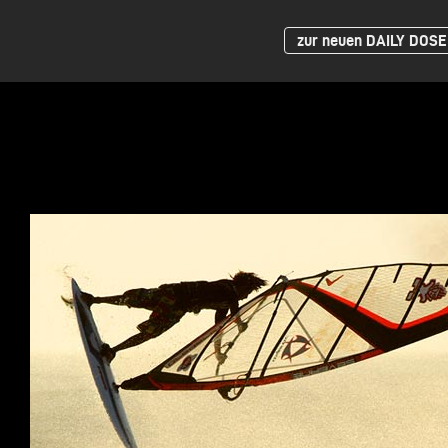
zur neuen DAILY DOSE 