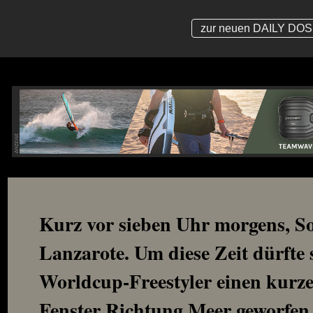
zur neuen DAILY DOSE
Kurz vor sieben Uhr morgens, S
Lanzarote. Um diese Zeit dürfte 
Worldcup-Freestyler einen kurz
Fenster Richtung Meer geworfen 