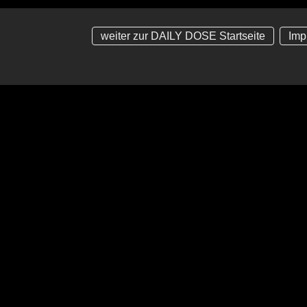
weiter zur DAILY DOSE Startseite
Imp