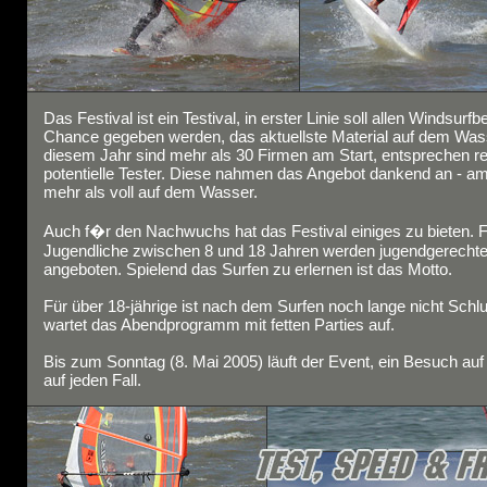
Das Festival ist ein Testival, in erster Linie soll allen Windsurfb
Chance gegeben werden, das aktuellste Material auf dem Wass
diesem Jahr sind mehr als 30 Firmen am Start, entsprechen rei
potentielle Tester. Diese nahmen das Angebot dankend an - am
mehr als voll auf dem Wasser.
Auch f�r den Nachwuchs hat das Festival einiges zu bieten. 
Jugendliche zwischen 8 und 18 Jahren werden jugendgerechte
angeboten. Spielend das Surfen zu erlernen ist das Motto.
Für über 18-jährige ist nach dem Surfen noch lange nicht Schlu
wartet das Abendprogramm mit fetten Parties auf.
Bis zum Sonntag (8. Mai 2005) läuft der Event, ein Besuch auf
auf jeden Fall.